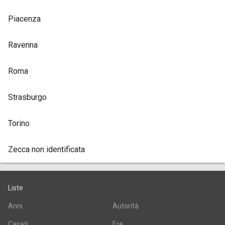
Piacenza
Ravenna
Roma
Strasburgo
Torino
Zecca non identificata
Liste
Anni
Autorità
Casati
Ere