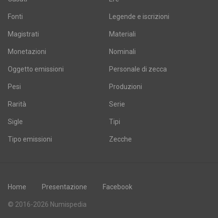
Fonti
Legende e iscrizioni
Magistrati
Materiali
Monetazioni
Nominali
Oggetto emissioni
Personale di zecca
Pesi
Produzioni
Rarità
Serie
Sigle
Tipi
Tipo emissioni
Zecche
Home
Presentazione
Facebook
© 2016-2026 Numispedia