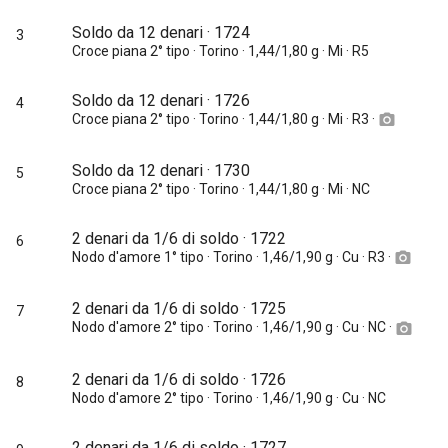
Soldo da 12 denari · 1724
3
Croce piana 2° tipo · Torino · 1,44/1,80 g · Mi · R5
Soldo da 12 denari · 1726
4
Croce piana 2° tipo · Torino · 1,44/1,80 g · Mi · R3 ·
camera_alt
Soldo da 12 denari · 1730
5
Croce piana 2° tipo · Torino · 1,44/1,80 g · Mi · NC
2 denari da 1/6 di soldo · 1722
6
Nodo d'amore 1° tipo · Torino · 1,46/1,90 g · Cu · R3 ·
camera_alt
2 denari da 1/6 di soldo · 1725
7
Nodo d'amore 2° tipo · Torino · 1,46/1,90 g · Cu · NC ·
camera_alt
2 denari da 1/6 di soldo · 1726
8
Nodo d'amore 2° tipo · Torino · 1,46/1,90 g · Cu · NC
2 denari da 1/6 di soldo · 1727