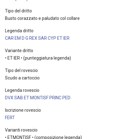
Tipo del dritto
Busto corazzato e paludato col collare
Legenda dritto
CAR EM D G REX SAR CYP ET IER
Variante dritto
• ET IER • (punteggiatura legenda)
Tipo del rovescio
Scudo a cartoccio
Legenda rovescio
DVX SAB ET MONTISF PRINC PED
Iscrizione rovescio
FERT
Varianti rovescio
• ETMONTISF • (composizione legenda)