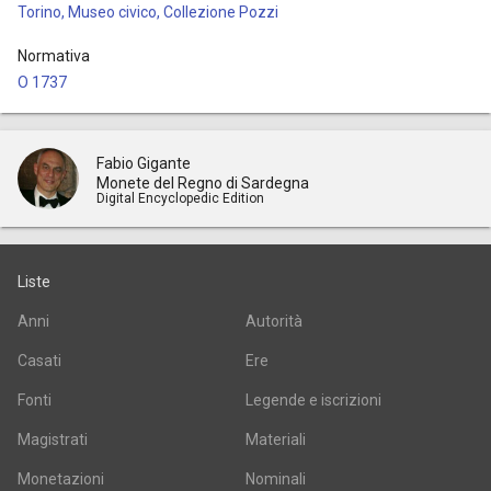
Torino, Museo civico, Collezione Pozzi
Normativa
O 1737
Fabio Gigante
Monete del Regno di Sardegna
Digital Encyclopedic Edition
Liste
Anni
Autorità
Casati
Ere
Fonti
Legende e iscrizioni
Magistrati
Materiali
Monetazioni
Nominali