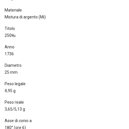
Materiale
Mistura di argento (Mi)
Titolo
250‰
Anno
1736
Diametro
25 mm
Peso legale
4,95 g
Peso reale
3,65/5,13 g
Asse di conio a
180° (ore 6)