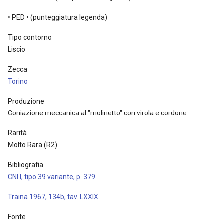
• PED • (punteggiatura legenda)
Tipo contorno
Liscio
Zecca
Torino
Produzione
Coniazione meccanica al "molinetto" con virola e cordone
Rarità
Molto Rara (R2)
Bibliografia
CNI I, tipo 39 variante, p. 379
Traina 1967, 134b, tav. LXXIX
Fonte