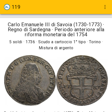
119
more_vert
Carlo Emanuele III di Savoia (1730-1773) ·
Regno di Sardegna · Periodo anteriore alla
riforma monetaria del 1754
5 soldi · 1736 · Scudo a cartoccio 1° tipo · Torino ·
Mistura di argento