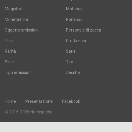
Magistrati
Materiali
Monetazioni
Nominali
Oggetto emissioni
Personale di zecca
Pesi
Produzioni
Rarità
Serie
Sigle
Tipi
Tipo emissioni
Zecche
Home
Presentazione
Facebook
© 2016-2026 Numispedia