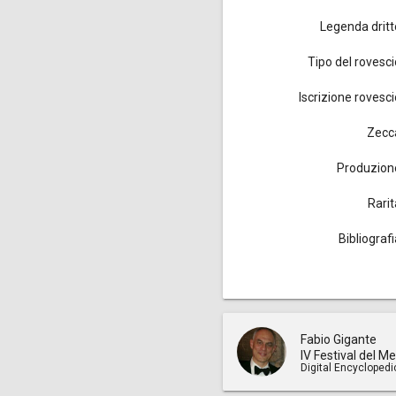
Legenda dritt
Tipo del rovesci
Iscrizione rovesci
Zecc
Produzion
Rarit
Bibliograf
Fabio Gigante
IV Festival del M
Digital Encyclopedi