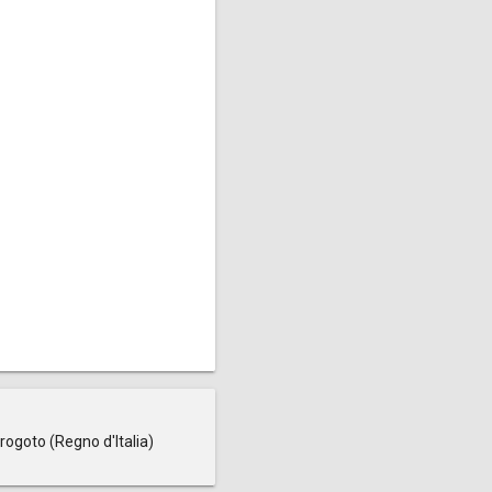
rogoto (Regno d'Italia)