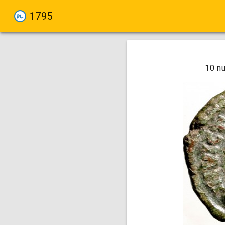
1795
10 nu