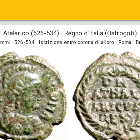
Atalarico (526-534) · Regno d'Italia (Ostrogoti)
mmi · 526-534 · Iscrizione entro corona di alloro · Roma · 