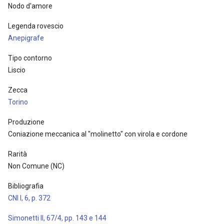
Nodo d'amore
Legenda rovescio
Anepigrafe
Tipo contorno
Liscio
Zecca
Torino
Produzione
Coniazione meccanica al "molinetto" con virola e cordone
Rarità
Non Comune (NC)
Bibliografia
CNI I, 6, p. 372
Simonetti II, 67/4, pp. 143 e 144