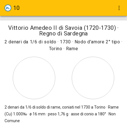
10
more_vert
Vittorio Amedeo II di Savoia (1720-1730) ·
Regno di Sardegna
2 denari da 1/6 di soldo · 1730 · Nodo d'amore 2° tipo ·
Torino · Rame
2 denari da 1/6 di soldo
di rame, coniati nel 1730 a Torino · Rame
(Cu) 1.000‰ · ø 16 mm · peso 1,76 g · asse di conio a 180° · Non
Comune