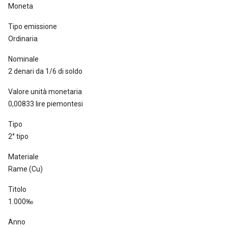
Moneta
Tipo emissione
Ordinaria
Nominale
2 denari da 1/6 di soldo
Valore unità monetaria
0,00833 lire piemontesi
Tipo
2° tipo
Materiale
Rame (Cu)
Titolo
1.000‰
Anno