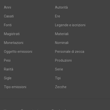
Anni
Autorità
Casati
Ere
Fonti
Legende e iscrizioni
Magistrati
Materiali
Monetazioni
Nominali
Oggetto emissioni
Personale di zecca
Pesi
Produzioni
Rarità
Serie
Sigle
Tipi
Tipo emissioni
Zecche