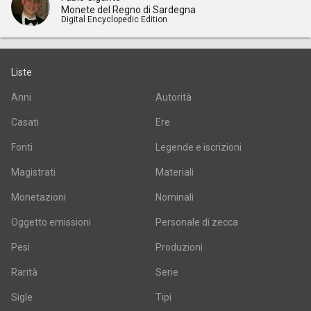
Monete del Regno di Sardegna
Digital Encyclopedic Edition
Liste
Anni
Autorità
Casati
Ere
Fonti
Legende e iscrizioni
Magistrati
Materiali
Monetazioni
Nominali
Oggetto emissioni
Personale di zecca
Pesi
Produzioni
Rarità
Serie
Sigle
Tipi