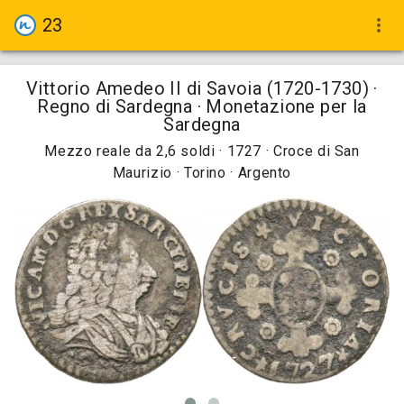
23
more_vert
Vittorio Amedeo II di Savoia (1720-1730) ·
Regno di Sardegna · Monetazione per la
Sardegna
Mezzo reale da 2,6 soldi · 1727 · Croce di San
Maurizio · Torino · Argento