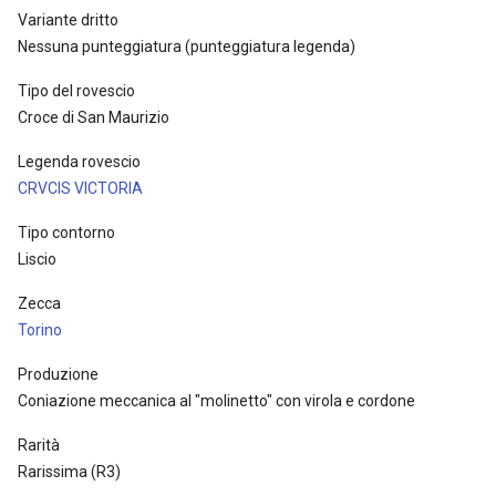
Variante dritto
Nessuna punteggiatura (punteggiatura legenda)
Tipo del rovescio
Croce di San Maurizio
Legenda rovescio
CRVCIS VICTORIA
Tipo contorno
Liscio
Zecca
Torino
Produzione
Coniazione meccanica al "molinetto" con virola e cordone
Rarità
Rarissima (R3)