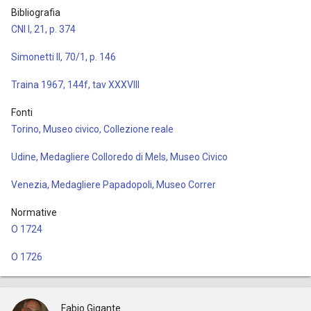
Bibliografia
CNI I, 21, p. 374
Simonetti II, 70/1, p. 146
Traina 1967, 144f, tav XXXVIII
Fonti
Torino, Museo civico, Collezione reale
Udine, Medagliere Colloredo di Mels, Museo Civico
Venezia, Medagliere Papadopoli, Museo Correr
Normative
O 1724
O 1726
Fabio Gigante