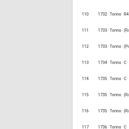
110
1732
· Torino · R4
1733
· Torino · (R/
111
112
1733
· Torino · (P
1734
· Torino · C ·
113
1735
· Torino · C ·
114
1735
· Torino · (R/
115
116
1735
· Torino · (R
117
1736
· Torino · C