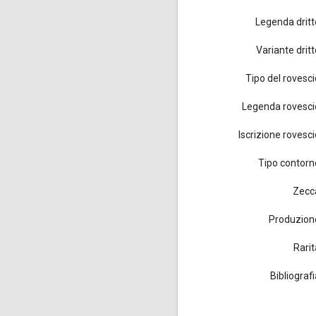
Legenda dritt
Variante dritt
Tipo del rovesci
Legenda rovesci
Iscrizione rovesci
Tipo contorn
Zecc
Produzion
Rarit
Bibliograf