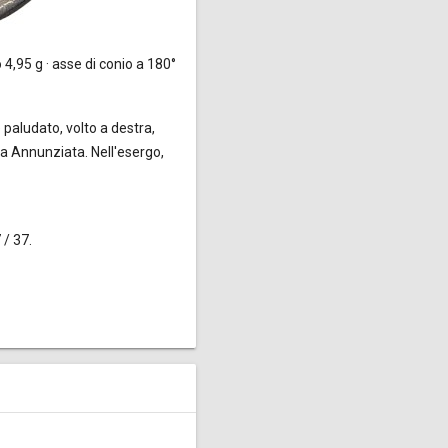
 4,95 g · asse di conio a 180°
 paludato, volto a destra,
ma Annunziata. Nell'esergo,
 / 37.