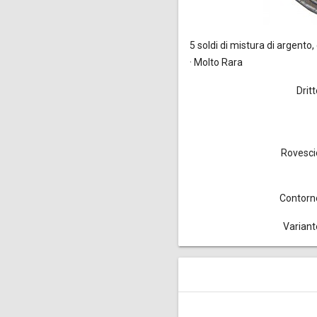
5 soldi
di mistura di argento, 
· Molto Rara
Drit
Rovesci
Contorn
Variant