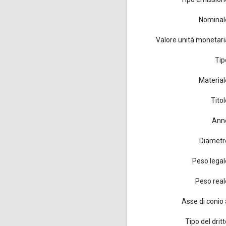
Nominal
Valore unità monetari
Tip
Material
Titol
Ann
Diametr
Peso legal
Peso real
Asse di conio 
Tipo del drit