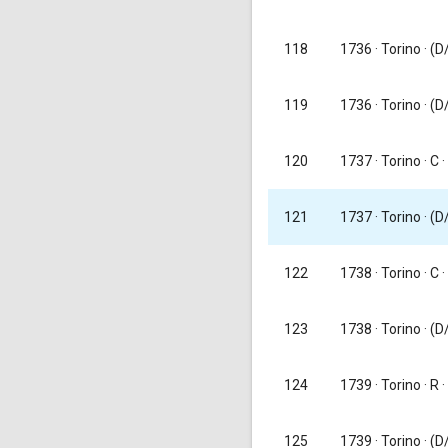
118
1736
· Torino · (D
1736
· Torino · (D
119
1737
· Torino · C ·
120
1737
· Torino · (D/
121
1738
· Torino · C ·
122
123
1738
· Torino · (D/
1739
· Torino · R ·
124
125
1739
· Torino · (D/