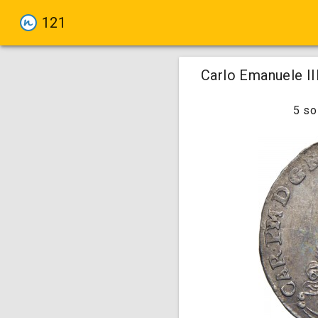
121
Carlo Emanuele III
5 so