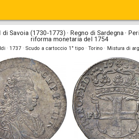
 di Savoia (1730-1773) · Regno di Sardegna · Per
riforma monetaria del 1754
ldi · 1737 · Scudo a cartoccio 1° tipo · Torino · Mistura di ar