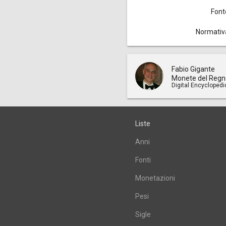
Font
Normativ
Fabio Gigante
Monete del Regn
Digital Encyclopedi
Liste
Anni
Fonti
Monetazioni
Pesi
Sigle