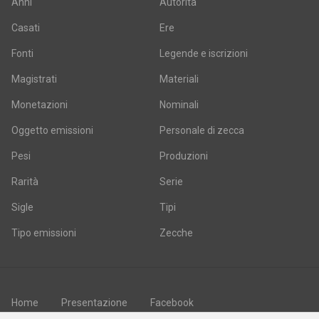
Anni
Autorità
Casati
Ere
Fonti
Legende e iscrizioni
Magistrati
Materiali
Monetazioni
Nominali
Oggetto emissioni
Personale di zecca
Pesi
Produzioni
Rarità
Serie
Sigle
Tipi
Tipo emissioni
Zecche
Home
Presentazione
Facebook