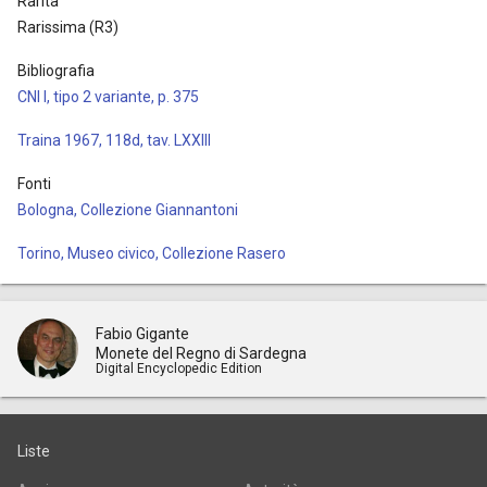
Rarità
Rarissima (R3)
Bibliografia
CNI I, tipo 2 variante, p. 375
Traina 1967, 118d, tav. LXXIII
Fonti
Bologna, Collezione Giannantoni
Torino, Museo civico, Collezione Rasero
Fabio Gigante
Monete del Regno di Sardegna
Digital Encyclopedic Edition
Liste