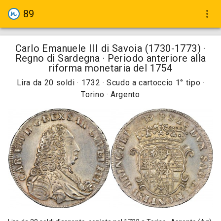
89
more_vert
Carlo Emanuele III di Savoia (1730-1773) ·
Regno di Sardegna · Periodo anteriore alla
riforma monetaria del 1754
Lira da 20 soldi · 1732 · Scudo a cartoccio 1° tipo ·
Torino · Argento