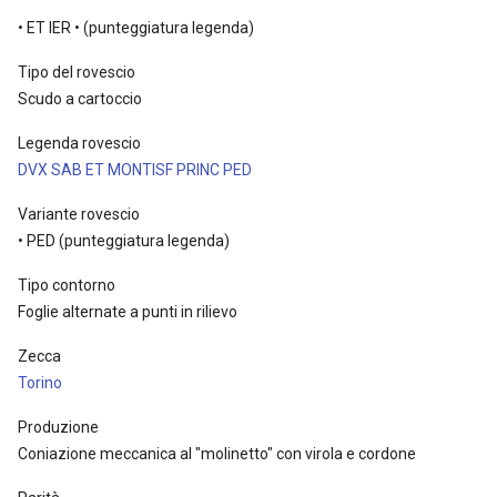
• ET IER • (punteggiatura legenda)
Tipo del rovescio
Scudo a cartoccio
Legenda rovescio
DVX SAB ET MONTISF PRINC PED
Variante rovescio
• PED (punteggiatura legenda)
Tipo contorno
Foglie alternate a punti in rilievo
Zecca
Torino
Produzione
Coniazione meccanica al "molinetto" con virola e cordone