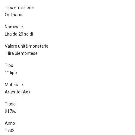
Tipo emissione
Ordinaria
Nominale
Lira da 20 soldi
Valore unità monetaria
1 lira piemontese
Tipo
1° tipo
Materiale
Argento (Ag)
Titolo
917‰
Anno
1732