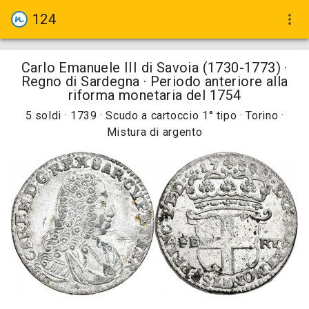
124
more_vert
Carlo Emanuele III di Savoia (1730-1773) ·
Regno di Sardegna · Periodo anteriore alla
riforma monetaria del 1754
5 soldi · 1739 · Scudo a cartoccio 1° tipo · Torino ·
Mistura di argento