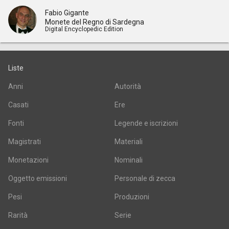
Fabio Gigante
Monete del Regno di Sardegna
Digital Encyclopedic Edition
Liste
Anni
Autorità
Casati
Ere
Fonti
Legende e iscrizioni
Magistrati
Materiali
Monetazioni
Nominali
Oggetto emissioni
Personale di zecca
Pesi
Produzioni
Rarità
Serie