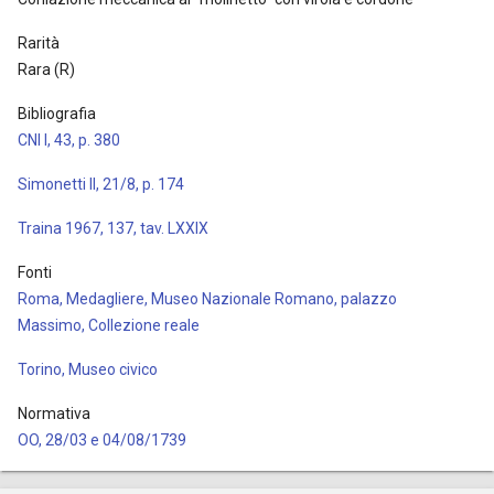
Rarità
Rara (R)
Bibliografia
CNI I, 43, p. 380
Simonetti II, 21/8, p. 174
Traina 1967, 137, tav. LXXIX
Fonti
Roma, Medagliere, Museo Nazionale Romano, palazzo
Massimo, Collezione reale
Torino, Museo civico
Normativa
OO, 28/03 e 04/08/1739