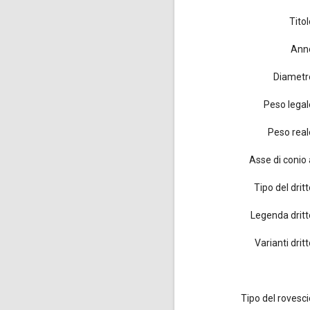
Titol
Ann
Diametr
Peso legal
Peso real
Asse di conio 
Tipo del drit
Legenda dritt
Varianti drit
Tipo del rovesci