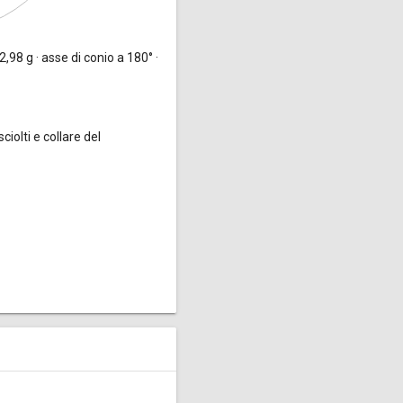
98 g · asse di conio a 180° ·
ciolti e collare del