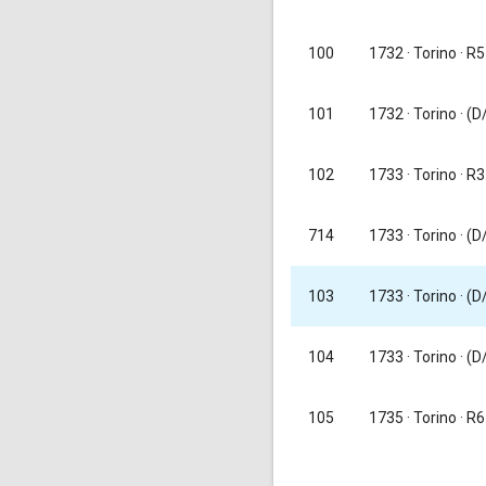
100
1732
· Torino · R5
101
1732
· Torino · (D/
1733
· Torino · R3
102
1733
· Torino · (D/
714
103
1733
· Torino · (D/
104
1733
· Torino · (D/
105
1735
· Torino · R6