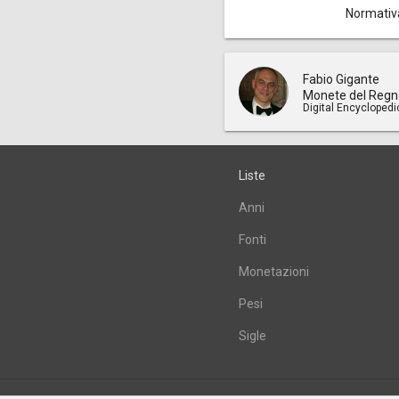
Normativ
Fabio Gigante
Monete del Regn
Digital Encyclopedi
Liste
Anni
Fonti
Monetazioni
Pesi
Sigle