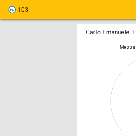
103
Carlo Emanuele III
Mezza l