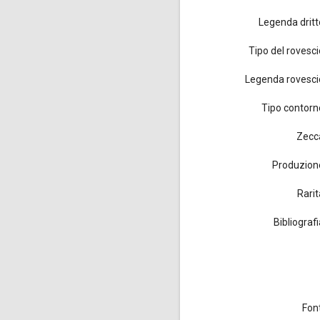
Legenda dritt
Tipo del rovesci
Legenda rovesci
Tipo contorn
Zecc
Produzion
Rarit
Bibliograf
Font