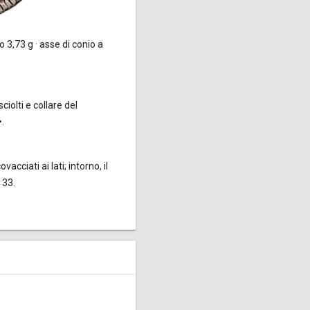
 3,73 g · asse di conio a
ciolti e collare del
.
ciati ai lati; intorno, il
 33.