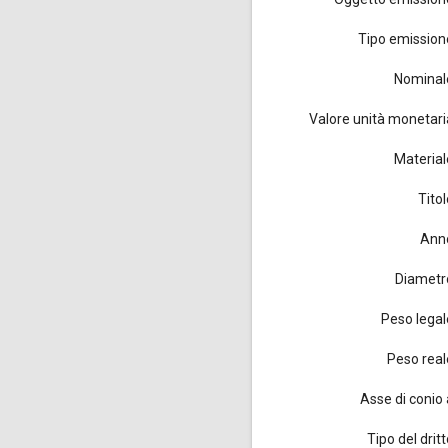
Tipo emission
Nominal
Valore unità monetari
Material
Titol
Ann
Diametr
Peso legal
Peso real
Asse di conio 
Tipo del drit