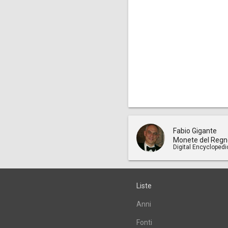
Fabio Gigante
Monete del Regn
Digital Encyclopedi
Liste
Anni
Fonti