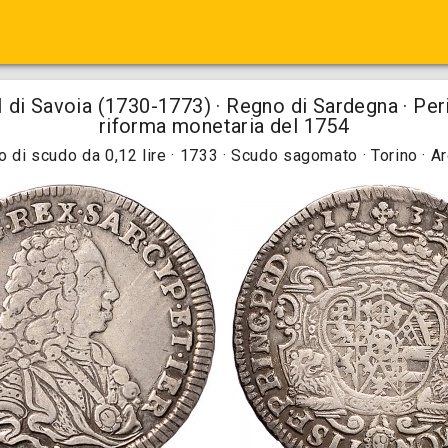
 di Savoia (1730-1773) · Regno di Sardegna · Per
riforma monetaria del 1754
o di scudo da 0,12 lire · 1733 · Scudo sagomato · Torino · A