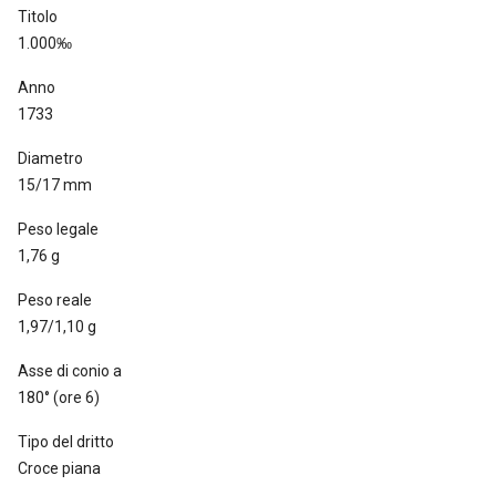
Titolo
1.000‰
Anno
1733
Diametro
15/17 mm
Peso legale
1,76 g
Peso reale
1,97/1,10 g
Asse di conio a
180° (ore 6)
Tipo del dritto
Croce piana