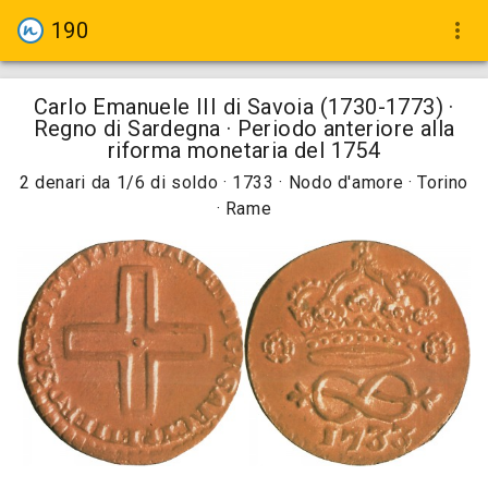
190
more_vert
Carlo Emanuele III di Savoia (1730-1773) ·
Regno di Sardegna · Periodo anteriore alla
riforma monetaria del 1754
2 denari da 1/6 di soldo · 1733 · Nodo d'amore · Torino
· Rame