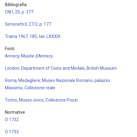
Bibliografia
CNI I, 25, p. 377
Simonetti II, 27/2, p. 177
Traina 1967, 185, tav. LXXXIX
Fonti
Annecy, Musée d'Annecy
London, Department of Coins and Medals, British Museum
Roma, Medagliere, Museo Nazionale Romano, palazzo
Massimo, Collezione reale
Torino, Museo civico, Collezione Pozzi
Normative
O 1732
O 1733