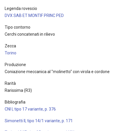
Legenda rovescio
DVX SAB ET MONTIF PRINC PED
Tipo contorno
Cerchi concatenati in rilievo
Zecca
Torino
Produzione
Coniazione meccanica al "molinetto" con virola e cordone
Rarità
Rarissima (R3)
Bibliografia
CNI I, tipo 17 variante, p. 376
Simonetti II, tipo 14/1 variante, p. 171