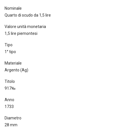
Nominale
Quarto di scudo da 1,5 lire
Valore unità monetaria
1,5 lire piemontesi
Tipo
1° tipo
Materiale
Argento (Ag)
Titolo
917‰
Anno
1733
Diametro
28 mm