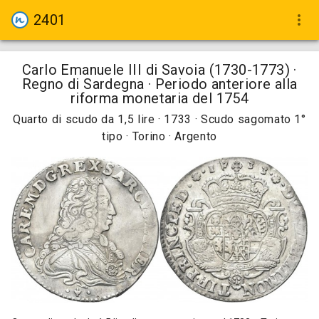
2401
more_vert
Carlo Emanuele III di Savoia (1730-1773) ·
Regno di Sardegna · Periodo anteriore alla
riforma monetaria del 1754
Quarto di scudo da 1,5 lire · 1733 · Scudo sagomato 1°
tipo · Torino · Argento