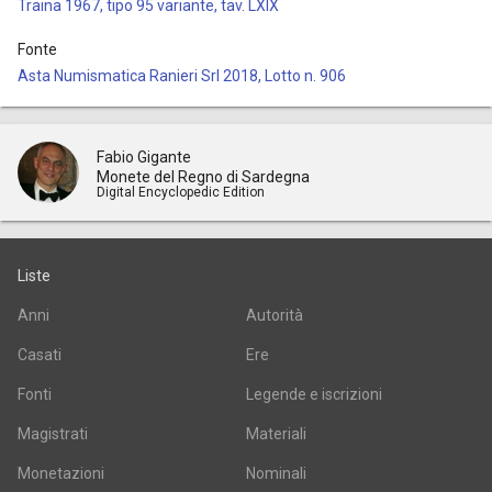
Traina 1967, tipo 95 variante, tav. LXIX
Fonte
Asta Numismatica Ranieri Srl 2018, Lotto n. 906
Fabio Gigante
Monete del Regno di Sardegna
Digital Encyclopedic Edition
Liste
Anni
Autorità
Casati
Ere
Fonti
Legende e iscrizioni
Magistrati
Materiali
Monetazioni
Nominali