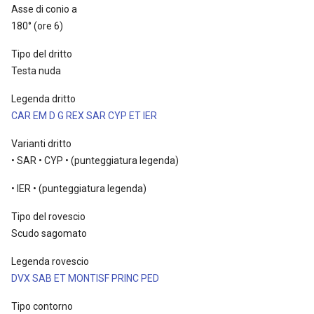
Asse di conio a
180° (ore 6)
Tipo del dritto
Testa nuda
Legenda dritto
CAR EM D G REX SAR CYP ET IER
Varianti dritto
• SAR • CYP • (punteggiatura legenda)
• IER • (punteggiatura legenda)
Tipo del rovescio
Scudo sagomato
Legenda rovescio
DVX SAB ET MONTISF PRINC PED
Tipo contorno