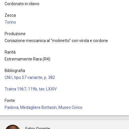
Cordonato in rilievo
Zecca
Torino
Produzione
Coniazione meccanica al "molinetto" con virola e cordone
Rarità
Estremamente Rara (R4)
Bibliografia
CNI I, tipo 57 variante, p. 382
Traina 1967, 119b, tav. LXXIV
Fonte
Padova, Medagliere Bottacin, Museo Civico
Fabio Gigante