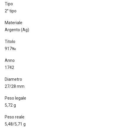
Tipo
2° tipo
Materiale
Argento (Ag)
Titolo
917‰
Anno
1742
Diametro
27/28 mm
Peso legale
5,72 g
Peso reale
5,48/5,71 g