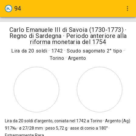
94
more_vert
Carlo Emanuele III di Savoia (1730-1773) ·
Regno di Sardegna · Periodo anteriore alla
riforma monetaria del 1754
Lira da 20 soldi · 1742 · Scudo sagomato 2° tipo ·
Torino · Argento
Lira da 20 soldi
d'argento, coniata nel 1742 a Torino · Argento (Ag)
917‰ · ø 27/28 mm · peso 5,72 g · asse di conio a 180° ·
Estremamente Rara