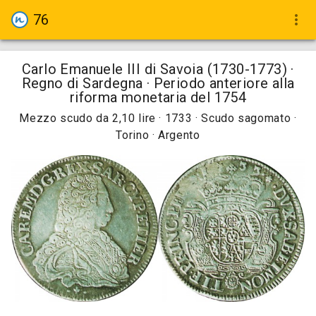
76
more_vert
Carlo Emanuele III di Savoia (1730-1773) ·
Regno di Sardegna · Periodo anteriore alla
riforma monetaria del 1754
Mezzo scudo da 2,10 lire · 1733 · Scudo sagomato ·
Torino · Argento