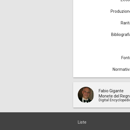
Produzion
Rarit
Bibliograf
Font
Normativ
Fabio Gigante
Monete del Regn
Digital Encyclopedi
Liste