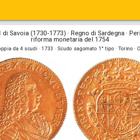
 di Savoia (1730-1773) · Regno di Sardegna · Per
riforma monetaria del 1754
ppia da 4 scudi · 1733 · Scudo sagomato 1° tipo · Torino · 