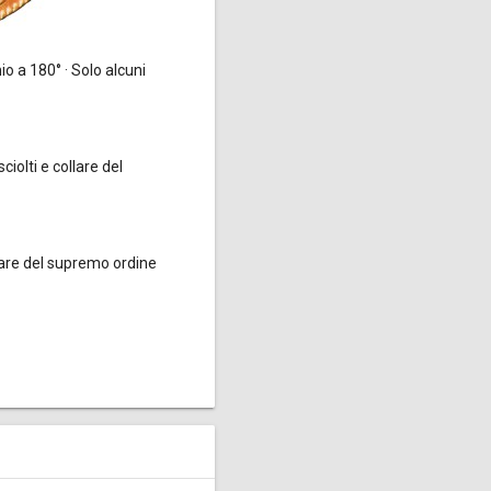
io a 180° · Solo alcuni
ciolti e collare del
lare del supremo ordine