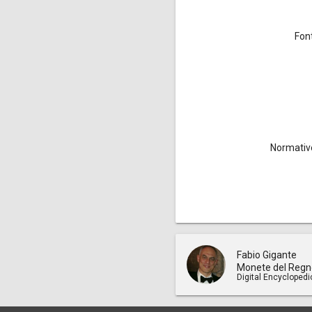
Font
Normativ
Fabio Gigante
Monete del Regn
Digital Encyclopedi