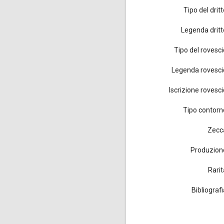
Tipo del drit
Legenda dritt
Tipo del rovesci
Legenda rovesci
Iscrizione rovesci
Tipo contorn
Zecc
Produzion
Rarit
Bibliograf