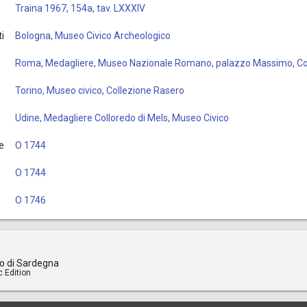
Traina 1967, 154a, tav. LXXXIV
i
Bologna, Museo Civico Archeologico
Roma, Medagliere, Museo Nazionale Romano, palazzo Massimo, Col
Torino, Museo civico, Collezione Rasero
Udine, Medagliere Colloredo di Mels, Museo Civico
e
O 1744
O 1744
O 1746
o di Sardegna
c Edition