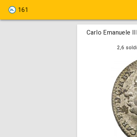
161
Carlo Emanuele III
2,6 sold