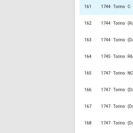
1744
· Torino · C ·
161
162
1744
· Torino · (
163
1744
· Torino · (
164
1745
· Torino · R6
1747
· Torino · NC
165
1747
· Torino · (D
166
167
1747
· Torino · (D
168
1747
· Torino · (