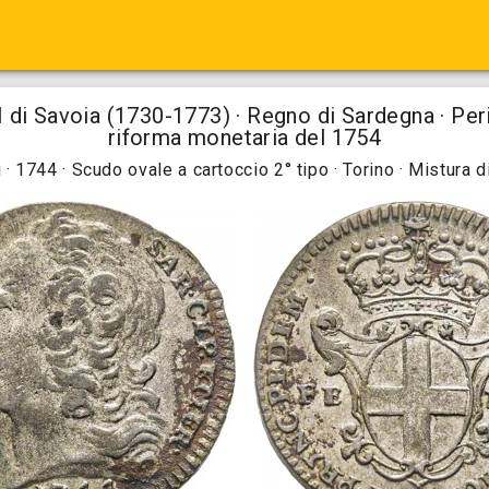
 di Savoia (1730-1773) · Regno di Sardegna · Per
riforma monetaria del 1754
i · 1744 · Scudo ovale a cartoccio 2° tipo · Torino · Mistura d