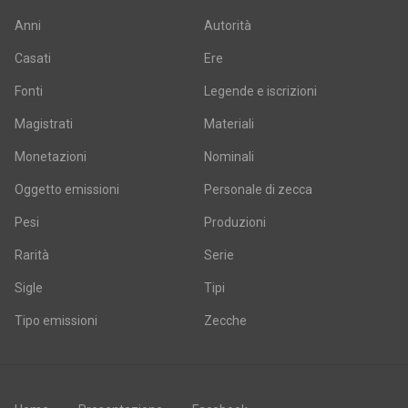
Anni
Autorità
Casati
Ere
Fonti
Legende e iscrizioni
Magistrati
Materiali
Monetazioni
Nominali
Oggetto emissioni
Personale di zecca
Pesi
Produzioni
Rarità
Serie
Sigle
Tipi
Tipo emissioni
Zecche