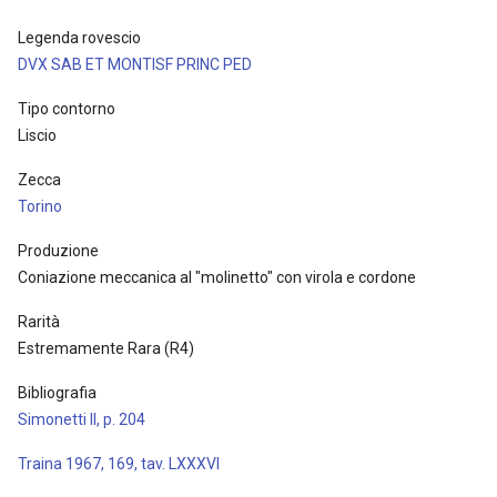
Legenda rovescio
DVX SAB ET MONTISF PRINC PED
Tipo contorno
Liscio
Zecca
Torino
Produzione
Coniazione meccanica al "molinetto" con virola e cordone
Rarità
Estremamente Rara (R4)
Bibliografia
Simonetti II, p. 204
Traina 1967, 169, tav. LXXXVI