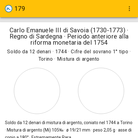
179
more_vert
Carlo Emanuele III di Savoia (1730-1773) ·
Regno di Sardegna · Periodo anteriore alla
riforma monetaria del 1754
Soldo da 12 denari · 1744 · Cifre del sovrano 1° tipo ·
Torino · Mistura di argento
Soldo da 12 denari
di mistura di argento, coniato nel 1744 a Torino
· Mistura di argento (Mi) 105‰ · ø 19/21 mm · peso 2,05 g · asse di
conio a 180° · Estremamente Rara