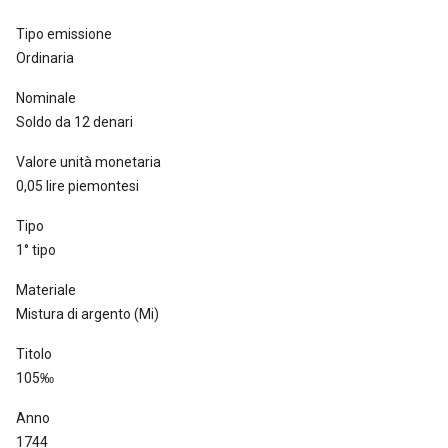
Tipo emissione
Ordinaria
Nominale
Soldo da 12 denari
Valore unità monetaria
0,05 lire piemontesi
Tipo
1° tipo
Materiale
Mistura di argento (Mi)
Titolo
105‰
Anno
1744