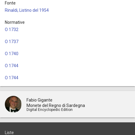
Fonte
Rinaldi, Listino del 1954
Normative
O 1732
O 1737
O 1740
O 1744
O 1744
Fabio Gigante
Monete del Regno di Sardegna
Digital Encyclopedic Edition
Liste