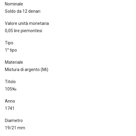
Nominale
Soldo da 12 denari
Valore unità monetaria
0,05 lire piemontesi
Tipo
1° tipo
Materiale
Mistura di argento (Mi)
Titolo
105‰
Anno
1741
Diametro
19/21 mm