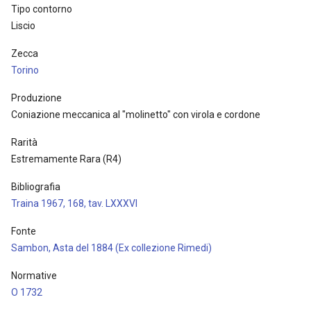
Tipo contorno
Liscio
Zecca
Torino
Produzione
Coniazione meccanica al "molinetto" con virola e cordone
Rarità
Estremamente Rara (R4)
Bibliografia
Traina 1967, 168, tav. LXXXVI
Fonte
Sambon, Asta del 1884 (Ex collezione Rimedi)
Normative
O 1732