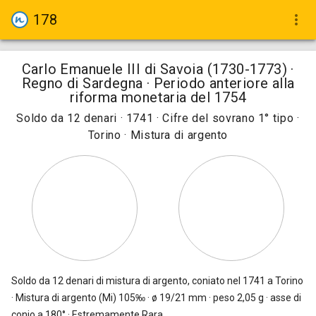
178
more_vert
Carlo Emanuele III di Savoia (1730-1773) ·
Regno di Sardegna · Periodo anteriore alla
riforma monetaria del 1754
Soldo da 12 denari · 1741 · Cifre del sovrano 1° tipo ·
Torino · Mistura di argento
Soldo da 12 denari
di mistura di argento, coniato nel 1741 a Torino
· Mistura di argento (Mi) 105‰ · ø 19/21 mm · peso 2,05 g · asse di
conio a 180° · Estremamente Rara