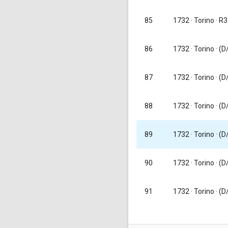
1732
· Torino · R3
85
86
1732
· Torino · (D
87
1732
· Torino · (D/
88
1732
· Torino · (D/
1732
· Torino · (D/
89
1732
· Torino · (D/
90
91
1732
· Torino · (D