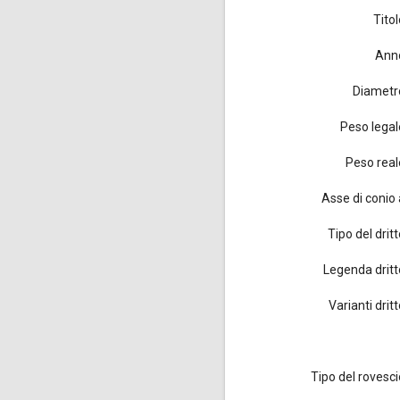
Titol
Ann
Diametr
Peso legal
Peso real
Asse di conio 
Tipo del drit
Legenda dritt
Varianti drit
Tipo del rovesci