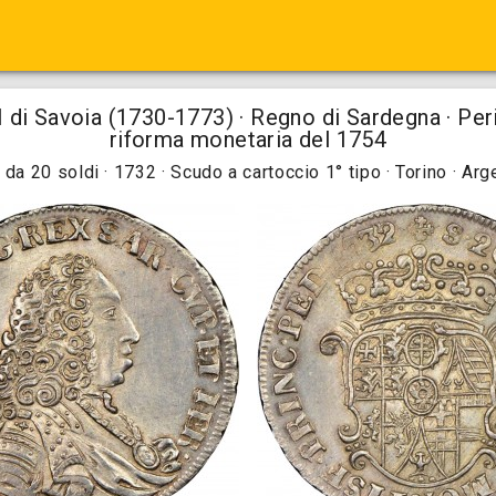
 di Savoia (1730-1773) · Regno di Sardegna · Per
riforma monetaria del 1754
a da 20 soldi · 1732 · Scudo a cartoccio 1° tipo · Torino · Arg