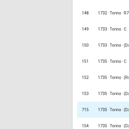
148
1732
· Torino · R7
149
1733
· Torino · C
1733
· Torino · (D
150
1735
· Torino · C ·
151
152
1735
· Torino · (
153
1735
· Torino · (D
1735
· Torino · (
715
154
1735
· Torino · (D