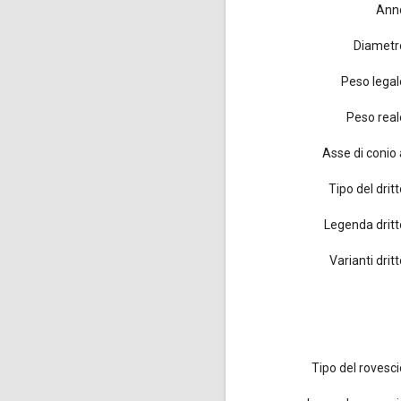
Ann
Diametr
Peso legal
Peso real
Asse di conio 
Tipo del drit
Legenda dritt
Varianti drit
Tipo del rovesci