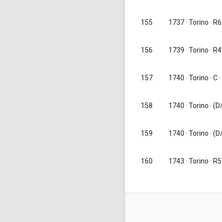
155
1737
· Torino · R6
156
1739
· Torino · R4
1740
· Torino · C ·
157
158
1740
· Torino · (D/
159
1740
· Torino · (
160
1743
· Torino · R5