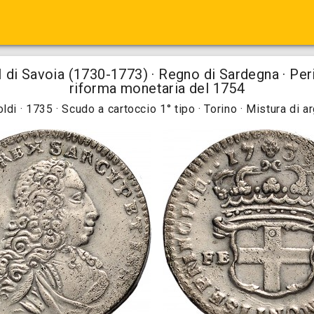
 di Savoia (1730-1773) · Regno di Sardegna · Per
riforma monetaria del 1754
oldi · 1735 · Scudo a cartoccio 1° tipo · Torino · Mistura di a