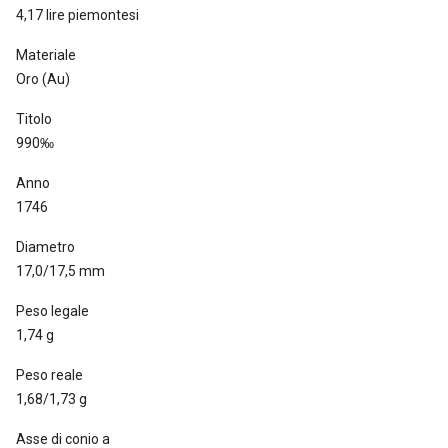
4,17 lire piemontesi
Materiale
Oro (Au)
Titolo
990‰
Anno
1746
Diametro
17,0/17,5 mm
Peso legale
1,74 g
Peso reale
1,68/1,73 g
Asse di conio a