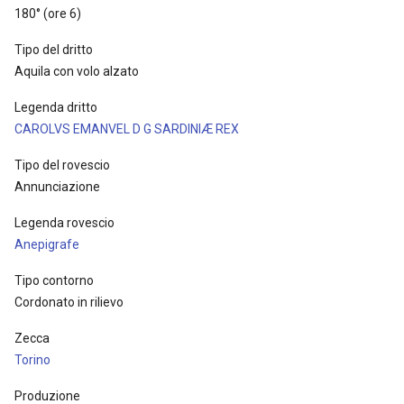
180° (ore 6)
Tipo del dritto
Aquila con volo alzato
Legenda dritto
CAROLVS EMANVEL D G SARDINIÆ REX
Tipo del rovescio
Annunciazione
Legenda rovescio
Anepigrafe
Tipo contorno
Cordonato in rilievo
Zecca
Torino
Produzione