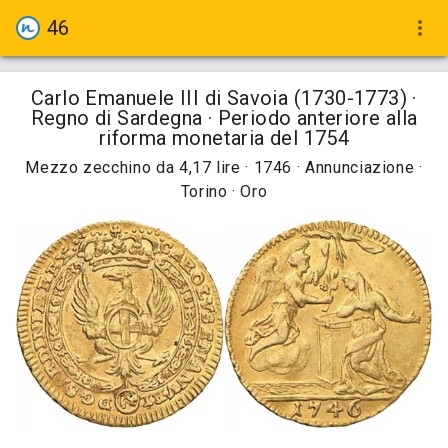
46
more_vert
Carlo Emanuele III di Savoia (1730-1773) ·
Regno di Sardegna · Periodo anteriore alla
riforma monetaria del 1754
Mezzo zecchino da 4,17 lire · 1746 · Annunciazione ·
Torino · Oro