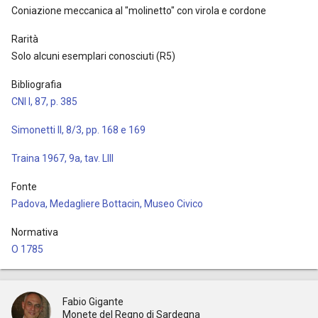
Coniazione meccanica al "molinetto" con virola e cordone
Rarità
Solo alcuni esemplari conosciuti (R5)
Bibliografia
CNI I, 87, p. 385
Simonetti II, 8/3, pp. 168 e 169
Traina 1967, 9a, tav. LIII
Fonte
Padova, Medagliere Bottacin, Museo Civico
Normativa
O 1785
Fabio Gigante
Monete del Regno di Sardegna