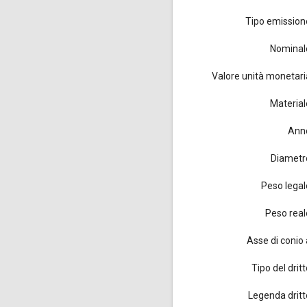
Tipo emission
Nominal
Valore unità monetari
Material
Ann
Diametr
Peso legal
Peso real
Asse di conio 
Tipo del drit
Legenda dritt