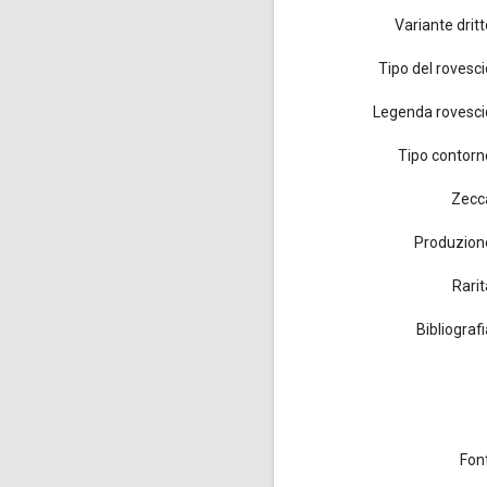
Variante dritt
Tipo del rovesci
Legenda rovesci
Tipo contorn
Zecc
Produzion
Rarit
Bibliograf
Font