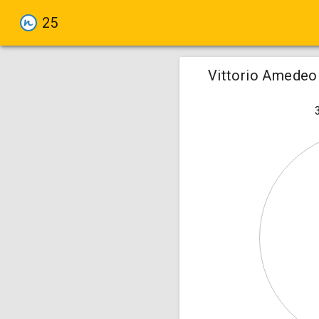
25
Vittorio Amedeo 