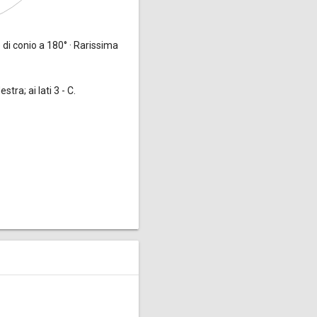
 di conio a 180° · Rarissima
tra; ai lati 3 - C.