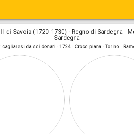
II di Savoia (1720-1730) · Regno di Sardegna · M
Sardegna
3 cagliaresi da sei denari · 1724 · Croce piana · Torino · Ram