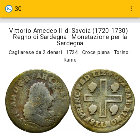
30
more_vert
Vittorio Amedeo II di Savoia (1720-1730) ·
Regno di Sardegna · Monetazione per la
Sardegna
Cagliarese da 2 denari · 1724 · Croce piana · Torino ·
Rame