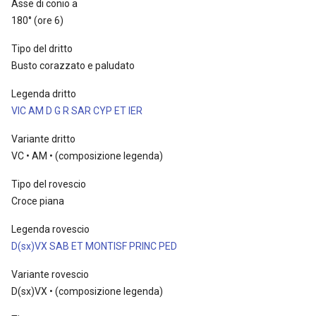
Asse di conio a
180° (ore 6)
Tipo del dritto
Busto corazzato e paludato
Legenda dritto
VIC AM D G R SAR CYP ET IER
Variante dritto
VC • AM • (composizione legenda)
Tipo del rovescio
Croce piana
Legenda rovescio
D(sx)VX SAB ET MONTISF PRINC PED
Variante rovescio
D(sx)VX • (composizione legenda)