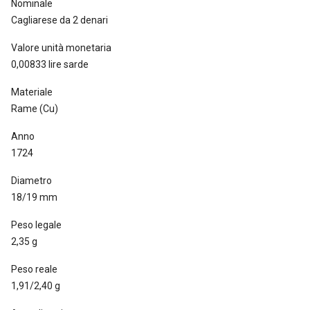
Nominale
Cagliarese da 2 denari
Valore unità monetaria
0,00833 lire sarde
Materiale
Rame (Cu)
Anno
1724
Diametro
18/19 mm
Peso legale
2,35 g
Peso reale
1,91/2,40 g