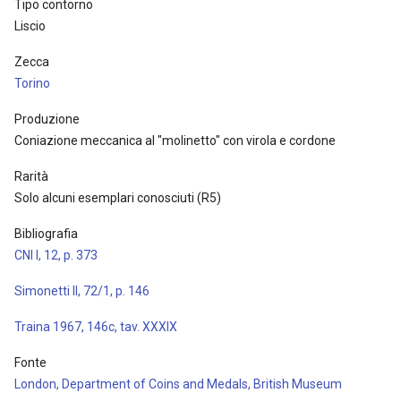
Tipo contorno
Liscio
Zecca
Torino
Produzione
Coniazione meccanica al "molinetto" con virola e cordone
Rarità
Solo alcuni esemplari conosciuti (R5)
Bibliografia
CNI I, 12, p. 373
Simonetti II, 72/1, p. 146
Traina 1967, 146c, tav. XXXIX
Fonte
London, Department of Coins and Medals, British Museum